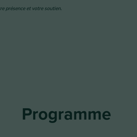
e présence et votre soutien.
Programme