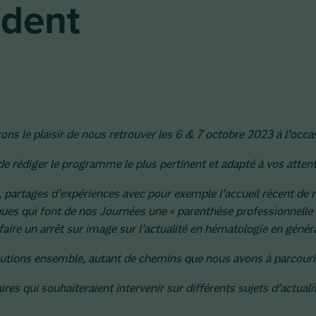
ident
aurons le plaisir de nous retrouver les 6 & 7 octobre 2023 à l’o
 de rédiger le programme le plus pertinent et adapté à vos attent
 partages d’expériences avec pour exemple l’accueil récent de 
ques qui font de nos Journées une « parenthèse professionnelle 
re un arrêt sur image sur l’actualité en hématologie en général e
 solutions ensemble, autant de chemins que nous avons à parcour
s qui souhaiteraient intervenir sur différents sujets d’actuali