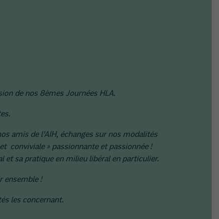
ccasion de nos 8èmes Journées HLA.
es.
nos amis de l’AIH, échanges sur nos modalités
et conviviale » passionnante et passionnée !
t sa pratique en milieu libéral en particulier.
ir ensemble !
tés les concernant.