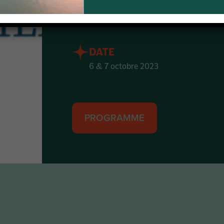
LIEU
Radisson Blu Hôtel Marseille
DATE
6 & 7 octobre 2023
PROGRAMME