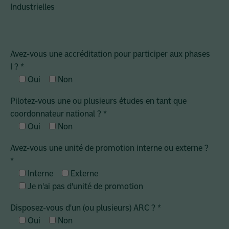
Industrielles
Avez-vous une accréditation pour participer aux phases
I ?
*
Oui
Non
Pilotez-vous une ou plusieurs études en tant que
coordonnateur national ?
*
Oui
Non
Avez-vous une unité de promotion interne ou externe ?
*
Interne
Externe
Je n'ai pas d'unité de promotion
Disposez-vous d'un (ou plusieurs) ARC ?
*
Oui
Non