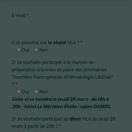
E-mail
*
1/ Je passerai sur
le stand
HLA ?
*
Oui
Non
2/ Je souhaite participer à la réunion de
préparation à la mise en place des prochaines
"Journées Francophones d'Hématologie Libérale"
?
*
Oui
Non
Celle-ci se tiendra le jeudi 28 mars - de 18h à
20h - hôtel Le Méridien Étoile : salon DAMES.
3/ Je souhaite participer au
dîner
HLA du jeudi 28
mars à partir de 20h ?
*