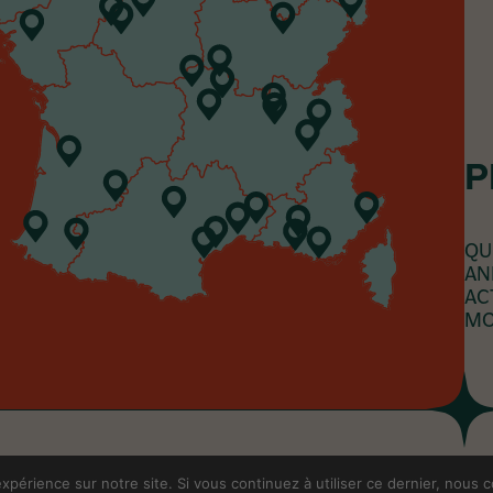
P
QU
AN
AC
MO
xpérience sur notre site. Si vous continuez à utiliser ce dernier, nous 