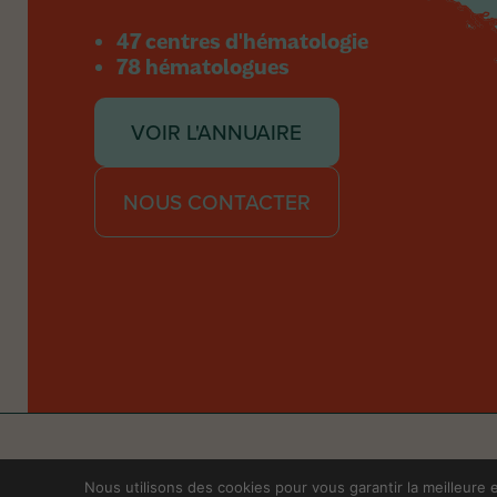
47 centres d'hématologie
78 hématologues
VOIR L'ANNUAIRE
NOUS CONTACTER
Nous utilisons des cookies pour vous garantir la meilleure e