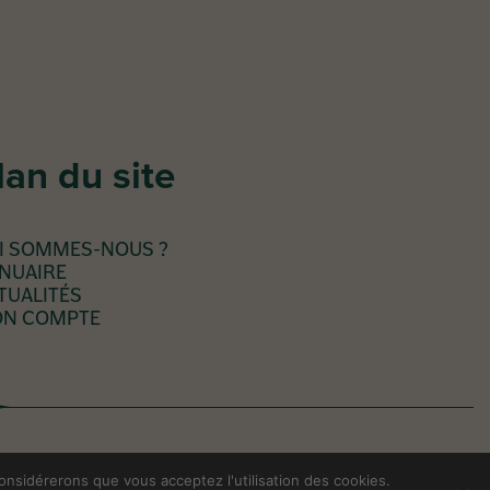
lan du site
I SOMMES-NOUS ?
NUAIRE
TUALITÉS
N COMPTE
considérerons que vous acceptez l'utilisation des cookies.