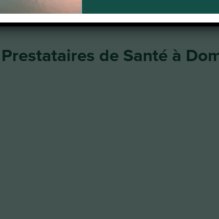
restataires de Santé à Domi