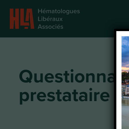
Questionnair
prestataire d