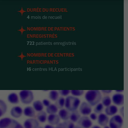
DURÉE DU RECUEIL
4
mois de recueil
NOMBRE DE PATIENTS
ENREGISTRÉS
722
patients enregistrés
NOMBRE DE CENTRES
PARTICIPANTS
16
centres HLA participants