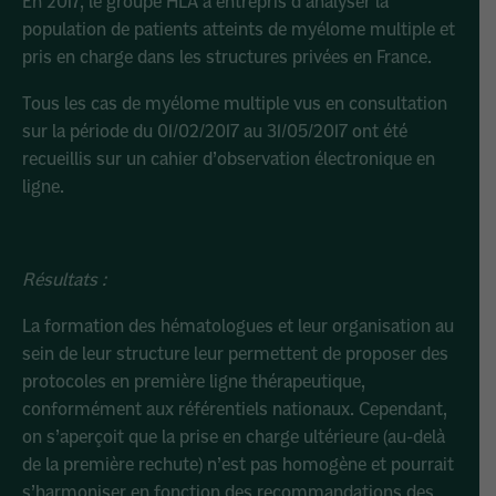
En 2017, le groupe HLA a entrepris d’analyser la
population de patients atteints de myélome multiple et
pris en charge dans les structures privées en France.
Tous les cas de myélome multiple vus en consultation
sur la période du 01/02/2017 au 31/05/2017 ont été
recueillis sur un cahier d’observation électronique en
ligne.
Résultats :
La formation des hématologues et leur organisation au
sein de leur structure leur permettent de proposer des
protocoles en première ligne thérapeutique,
conformément aux référentiels nationaux. Cependant,
on s’aperçoit que la prise en charge ultérieure (au-delà
de la première rechute) n’est pas homogène et pourrait
s’harmoniser en fonction des recommandations des