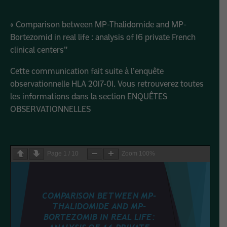
« Comparison between MP-Thalidomide and MP-
Bortezomid in real life : analysis of 16 private French
clinical centers”
Cette communication fait suite à l’enquête
observationnelle HLA 2017-01. Vous retrouverez toutes
les informations dans la section ENQUÊTES
OBSERVATIONNELLES
Page
1
/
10
Zoom
100%